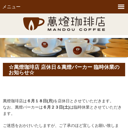
メニュー
☆萬燈珈琲店 店休日＆萬燈バーカー 臨時休業の
お知らせ☆
萬燈珈琲店は
６月１８日(月)
を店休日とさせていただきます。
なお、萬燈バーカーは
６月２３日(土)
は臨時休業とさせていただき
ます。
ご迷惑をおかけいたしますが、ご了承のほど宜しくお願い致しま