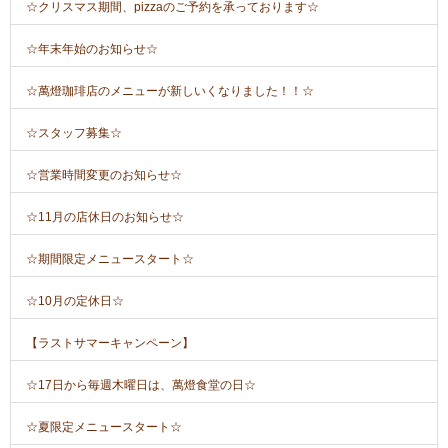
☆クリスマス期間、pizzaのご予約を承っております☆
☆年末年始のお知らせ☆
☆萬燈珈琲店のメニューが新しいくなりました！！☆
☆スタッフ募集☆
☆営業時間変更のお知らせ☆
☆11月の店休日のお知らせ☆
☆期間限定メニュースタート☆
☆10月の定休日☆
【ラストサマーキャンペーン】
☆17日から毎週木曜日は、萬燈食堂の日☆
☆夏限定メニュースタート☆