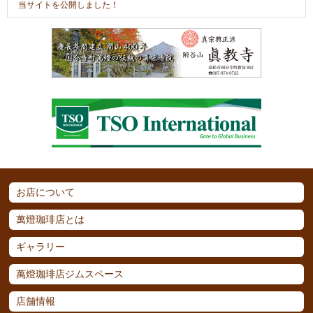
当サイトを公開しました！
お店について
萬燈珈琲店とは
ギャラリー
萬燈珈琲店ジムスペース
店舗情報