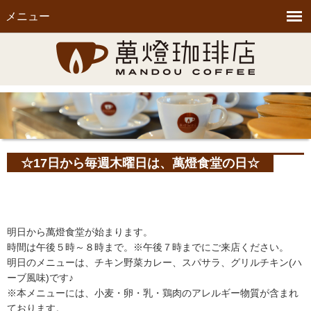
メニュー
☆17日から毎週木曜日は、萬燈食堂の日☆
明日から萬燈食堂が始まります。
時間は午後５時～８時まで。※午後７時までにご来店ください。
明日のメニューは、チキン野菜カレー、スパサラ、グリルチキン(ハ
ーブ風味)です♪
※本メニューには、小麦・卵・乳・鶏肉のアレルギー物質が含まれ
ております。