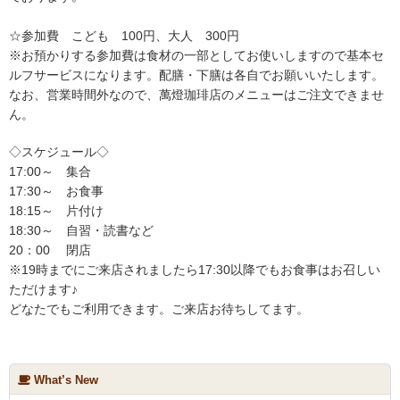
☆参加費 こども 100円、大人 300円
※お預かりする参加費は食材の一部としてお使いしますので基本セ
ルフサービスになります。配膳・下膳は各自でお願いいたします。
なお、営業時間外なので、萬燈珈琲店のメニューはご注文できませ
ん。
◇スケジュール◇
17:00～ 集合
17:30～ お食事
18:15～ 片付け
18:30～ 自習・読書など
20：00 閉店
※19時までにご来店されましたら17:30以降でもお食事はお召しい
ただけます♪
どなたでもご利用できます。ご来店お待ちしてます。
What’s New